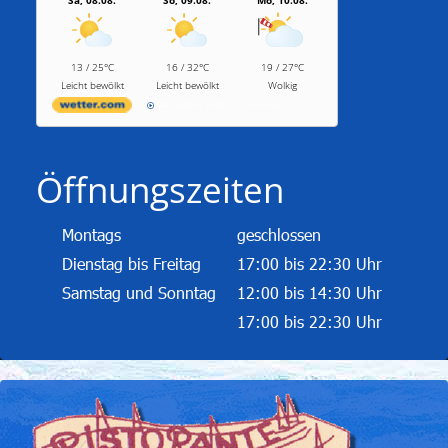
13 / 25°C
16 / 32°C
19 / 27°C
Leicht bewölkt
Leicht bewölkt
Wolkig
Aktuelles Wetter ansehen
Öffnungszeiten
Montags
geschlossen
Dienstag bis Freitag
17:00 bis 22:30 Uhr
Samstag und Sonntag
12:00 bis 14:30 Uhr
17:00 bis 22:30 Uhr