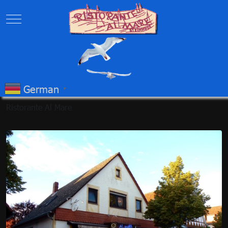
Mobile Menu Toggle
German
▼
Ristorante Al Mare