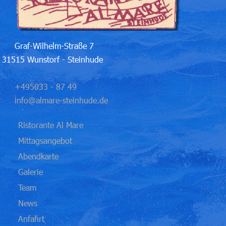
Graf-Wilhelm-Straße 7
31515 Wunstorf - Steinhude
+495033 - 87 49
info@almare-steinhude.de
Ristorante Al Mare
Mittagsangebot
Abendkarte
Galerie
Team
News
Anfahrt