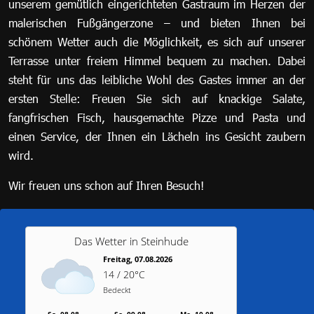
unserem gemütlich eingerichteten Gastraum im Herzen der
malerischen Fußgängerzone – und bieten Ihnen bei
schönem Wetter auch die Möglichkeit, es sich auf unserer
Terrasse unter freiem Himmel bequem zu machen. Dabei
steht für uns das leibliche Wohl des Gastes immer an der
ersten Stelle: Freuen Sie sich auf knackige Salate,
fangfrischen Fisch, hausgemachte Pizze und Pasta und
einen Service, der Ihnen ein Lächeln ins Gesicht zaubern
wird.
Wir freuen uns schon auf Ihren Besuch!
Das Wetter in Steinhude
Freitag, 07.08.2026
14 / 20°C
Bedeckt
Sa, 08.08.
So, 09.08.
Mo, 10.08.